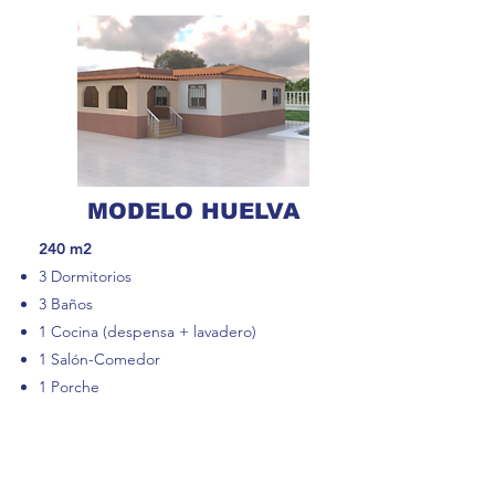
MODELO HUELVA
​240 m2
3 Dormitorios
3 Baños
1 Cocina (despensa + lavadero)
1 Salón-Comedor
1 Porche