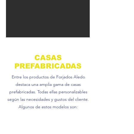
CASAS
PREFABRICADAS
Entre los productos de Forjados Aledo
destaca una amplia gama de casas
prefabricadas. Todas ellas
personalizables
según las necesidades y gustos del cliente.
Algunos de estos modelos son: