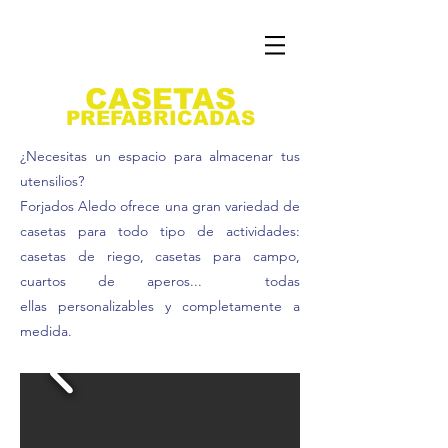
CASETAS
PREFABRICADAS
¿Necesitas un espacio para almacenar tus
utensilios?
Forjados Aledo ofrece una gran variedad de
casetas para todo tipo de actividades:
casetas de riego, casetas para campo,
cuartos de aperos... todas
ellas
personalizables y completamente a
medida.