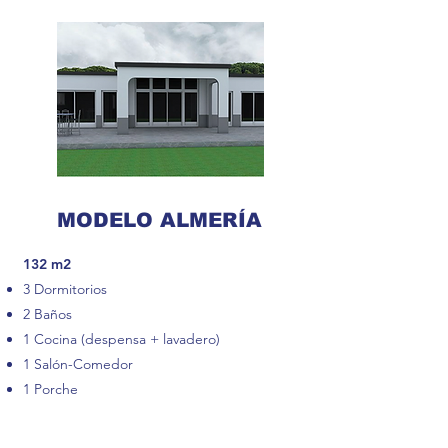
MODELO ALMERÍA
132 m2​
3 Dormitorios
2 Baños
1 Cocina (despensa + lavadero)
1 Salón-Comedor
1 Porche